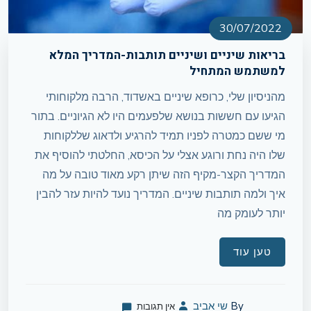
30/07/2022
בריאות שיניים ושיניים תותבות-המדריך המלא
למשתמש המתחיל
מהניסיון שלי, כרופא שיניים באשדוד, הרבה מלקוחותי
הגיעו עם חששות בנושא שלפעמים היו לא הגיוניים. בתור
מי ששם כמטרה לפניו תמיד להרגיע ולדאוג שללקוחות
שלו היה נחת ורוגע אצלי על הכיסא, החלטתי להוסיף את
המדריך הקצר-מקיף הזה שיתן רקע מאוד טובה על מה
איך ולמה תותבות שיניים. המדריך נועד להיות עזר להבין
יותר לעומק מה
טען עוד
By
שי אביב
אין תגובות