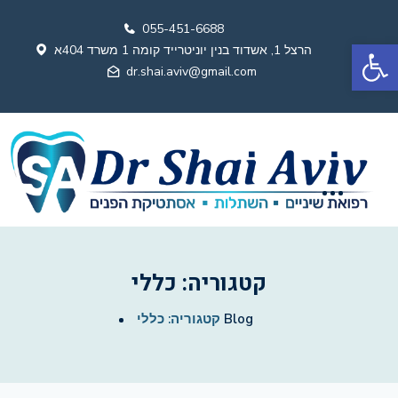
055-451-6688
פתח סרגל נגישות
הרצל 1, אשדוד בנין יוניטרייד קומה 1 משרד 404א
dr.shai.aviv@gmail.com
קטגוריה:
כללי
Blog
קטגוריה:
כללי