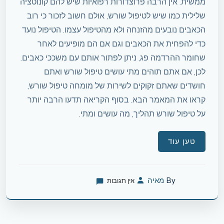
ממשית. אין הרבה פרוצדורות רפואיות שיש להם קונוטציה
שלילית כמו שיש לטיפול שורש, אולם חשוב לזכור כי רוב
הכאבים נובעים מהזנחה ולא מהטיפול עצמו. הטיפול נועד
כדי להפחית את הכאבים וגם אם הם מופיעים לאחר
שחומר ההרדמה פג, ניתן לפתור אותם עם משככי כאבים.
לכן, אם אתם תוהים מתי עושים טיפול שורש ואתם
חושדים שאתם זקוקים לשירות של מומחה טיפול שורש,
קראו את המאמר הבא. בסוף הקריאה תדעו הרבה יותר
על טיפול שורש תהליך, מה עושים ומתי.
טען עוד
By
מאיה
אין תגובות