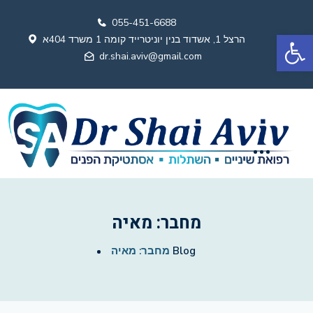
055-451-6688
פתח סרגל נגישות
הרצל 1, אשדוד בנין יוניטרייד קומה 1 משרד 404א
dr.shai.aviv@gmail.com
מחבר:
מאיה
Blog
מחבר:
מאיה