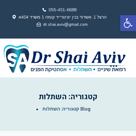
055-451-6688
פתח סרגל נגישות
הרצל 1, אשדוד בנין יוניטרייד קומה 1 משרד 404א
dr.shai.aviv@gmail.com
קטגוריה:
השתלות
Blog
קטגוריה:
השתלות