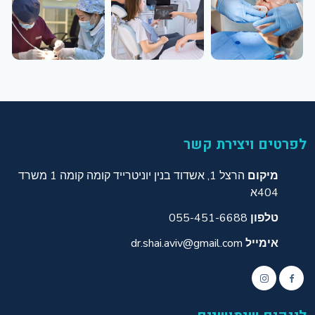
לפרטים ויצירת קשר
מיקום
הרצל 1, אשדוד בנין יוניטרייד קומה קומה 1 משרד
404א
טלפון
055-451-6688
אימייל
dr.shai.aviv@gmail.com