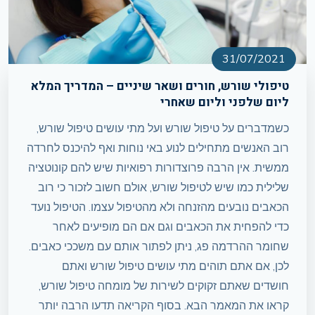
31/07/2021
טיפולי שורש, חורים ושאר שיניים – המדריך המלא
ליום שלפני וליום שאחרי
כשמדברים על טיפול שורש ועל מתי עושים טיפול שורש,
רוב האנשים מתחילים לנוע באי נוחות ואף להיכנס לחרדה
ממשית. אין הרבה פרוצדורות רפואיות שיש להם קונוטציה
שלילית כמו שיש לטיפול שורש, אולם חשוב לזכור כי רוב
הכאבים נובעים מהזנחה ולא מהטיפול עצמו. הטיפול נועד
כדי להפחית את הכאבים וגם אם הם מופיעים לאחר
שחומר ההרדמה פג, ניתן לפתור אותם עם משככי כאבים.
לכן, אם אתם תוהים מתי עושים טיפול שורש ואתם
חושדים שאתם זקוקים לשירות של מומחה טיפול שורש,
קראו את המאמר הבא. בסוף הקריאה תדעו הרבה יותר