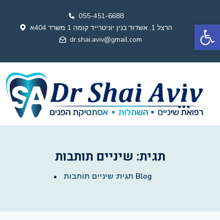
055-451-6688
פתח סרגל נגישות
הרצל 1, אשדוד בנין יוניטרייד קומה 1 משרד 404א
dr.shai.aviv@gmail.com
תגית:
שיניים תותבות
Blog
תגית:
שיניים תותבות