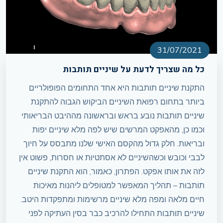
31/07/2021
כל מה שצריך לדעת על שיניים תותבות
התקנת שיניים תותבות היא אחד התחומים הפופולריים
ביותר בתחום רפואת השיניים הביקוש הגבוה להתקנת
שיניים תותבות נובע בראש ובראשונה מההיבט הבריאותי
וכמו כן, מהאפקט המרשים שיש לפה מלא שיניים יפות
ובריאות. חלק גדול מהקסם האישי שלנו מתבסס על חיוך
לבבי וכובש וכשהשיניים לא אסתטיות או חסרות, פשוט אין
לזה את אותו אפקט. הפתרון, כאמור, הוא התקנת שיניים
תותבות – תהליך המאפשר למטופלים ליהנות מאיכות
חיים מלאה ומפה מלא שיניים מרשימות ומתפקדות היטב.
שיניים תותבות התחילו להרכיב כבר בסין העתיקה לפני