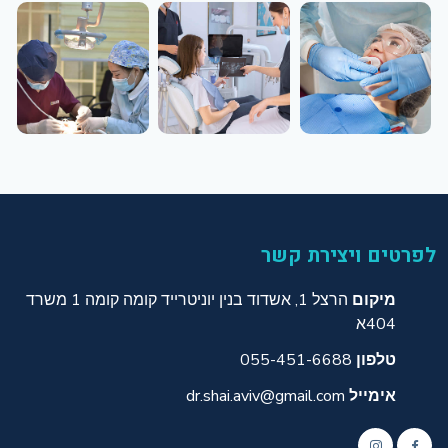
לפרטים ויצירת קשר
מיקום
הרצל 1, אשדוד בנין יוניטרייד קומה קומה 1 משרד
404א
טלפון
055-451-6688
אימייל
dr.shai.aviv@gmail.com