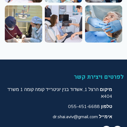
לפרטים ויצירת קשר
מיקום
הרצל 1, אשדוד בנין יוניטרייד קומה קומה 1 משרד
404א
טלפון
055-451-6688
אימייל
dr.shai.aviv@gmail.com