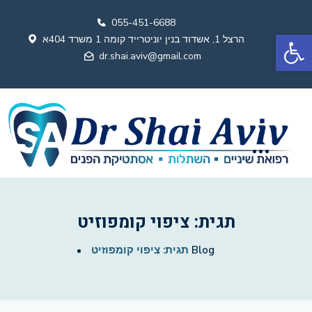
055-451-6688
פתח סרגל נגישות
הרצל 1, אשדוד בנין יוניטרייד קומה 1 משרד 404א
dr.shai.aviv@gmail.com
תגית:
ציפוי קומפוזיט
Blog
תגית:
ציפוי קומפוזיט